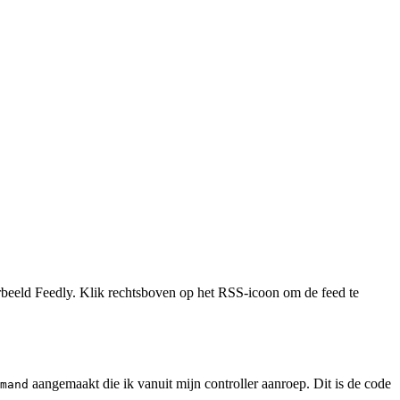
orbeeld Feedly. Klik rechtsboven op het RSS-icoon om de feed te
aangemaakt die ik vanuit mijn controller aanroep. Dit is de code
mand